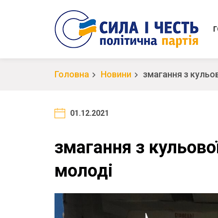
Г
Головна
Новини
змагання з кульо
01.12.2021
змагання з кульово
молоді