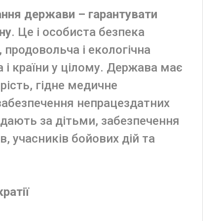
ання держави – гарантувати
ну
. Це і особиста безпека
 продовольча і екологічна
 і країни у цілому. Держава має
рість, гідне медичне
забезпечення непрацездатних
ядають за дітьми, забезпечення
, учасників бойових дій та
ратії