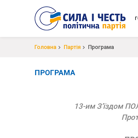
Г
Головна
Партія
Програма
ПРОГРАМА
13-им З’їздом ПО
Прот