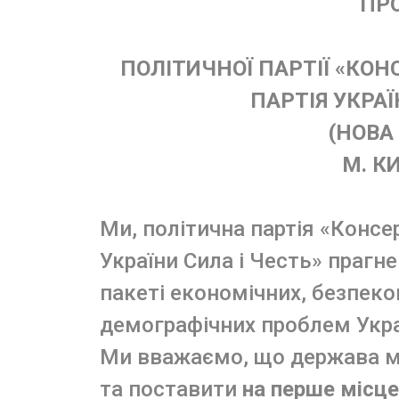
ПР
ПОЛІТИЧНОЇ ПАРТІЇ «КО
ПАРТІЯ УКРАЇ
(НОВА
М. КИ
Ми, політична партія «Конс
України Сила і Честь» прагне
пакеті економічних, безпеков
демографічних проблем Укра
Ми вважаємо, що держава ма
та поставити
на перше місце