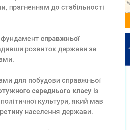
, прагненням до стабільності
й фундамент
справжньої
вадивши розвиток держави за
ами.
ами для побудови справжньої
потужного середнього класу
із
політичної культури, який мав
ретину населення держави.