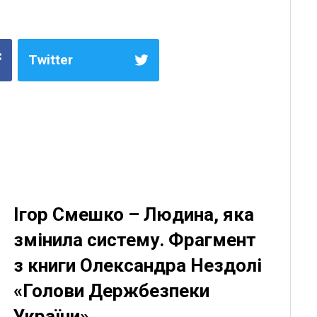
Twitter
Ігор Смешко – Людина, яка
змінила систему. Фрагмент
з книги Олександра Нездолі
«Голови Держбезпеки
України»