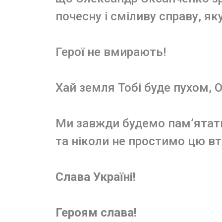
почесну і сміливу справу, як
Герої не вмирають!
Хай земля Тобі буде пухом, 
Ми завжди будемо пам’ятати
та ніколи не простимо цю в
Слава Україні!
Героям слава!