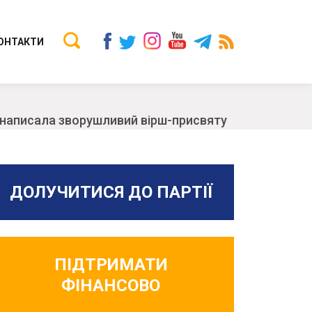
ОНТАКТИ
а написала зворушливий вірш-присвяту
ДОЛУЧИТИСЯ ДО ПАРТІЇ
ПІДТРИМАТИ
ФІНАНСОВО