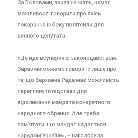
За її словами, зараз на жаль, немає
можливості говорити про якісь
покарання із боку політсили для
винного депутата.
«Це йде всупереч із законодавством.
Зараз ми можемо говорити лише про
те, що Верховна Рада має можливість
переглянути підстави для
відкликання мандата конкретного
народного обранця. Але треба
пам’ятати, що мандат надається
народом України», – наголосила