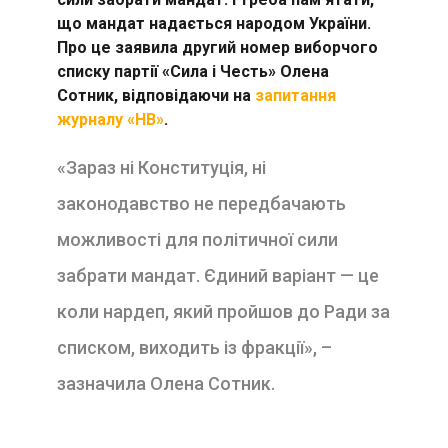
що мандат надається народом України.
Про це заявила другий номер виборчого
списку партії «Сила і Честь» Олена
Сотник, відповідаючи на
запитання
журналу «НВ»
.
«Зараз ні Конституція, ні
законодавство не передбачають
можливості для політичної сили
забрати мандат. Єдиний варіант — це
коли нардеп, який пройшов до Ради за
списком, виходить із фракції», –
зазначила Олена Сотник.