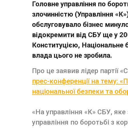
Головне управління по бороть
злочинністю (Управління «К»
обслуговувало бізнес минул
відокремити від СБУ ще у 200
Конституцією, Національне 
влада цього не зробила.
Про це заявив лідер партії «
прес-конференції на тему: 
національної безпеки та обо
«На управління «К» СБУ, яке
управління по боротьбі з ко