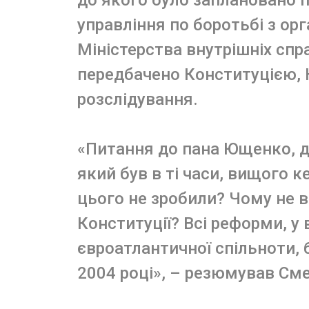
управління по боротьбі з ор
Міністерства внутрішніх справ
передбачено Конституцією,
розслідування.
«Питання до пана Ющенко, 
який був в ті часи, вищого 
цього не зробили? Чому не 
Конституції? Всі реформи, у 
євроатлантичної спільноти, 
2004 році», – резюмував См