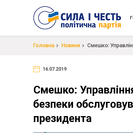
Г
Головна
Новини
Смешко: Управлін
16.07.2019
Смешко: Управлінн
безпеки обслуговув
президента