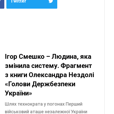
Twitter
Ігор Смешко – Людина, яка
змінила систему. Фрагмент
з книги Олександра Нездолі
«Голови Держбезпеки
України»
Шлях технократа у погонах Перший
військовий аташе незалежної України