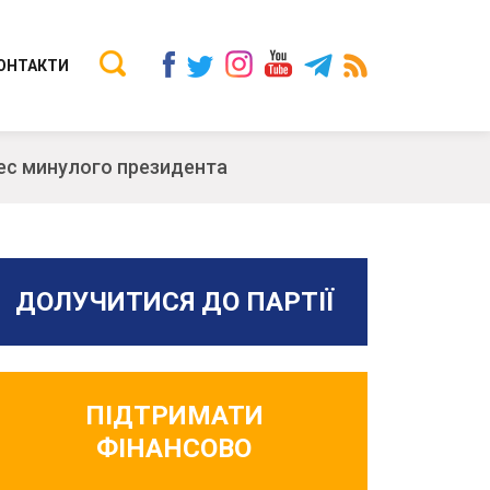
ОНТАКТИ
нес минулого президента
ДОЛУЧИТИСЯ ДО ПАРТІЇ
ПІДТРИМАТИ
ФІНАНСОВО