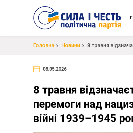
Г
Головна
Новини
8 травня відзнача
08.05.2026
8 травня відзначає
перемоги над нациз
війні 1939–1945 ро