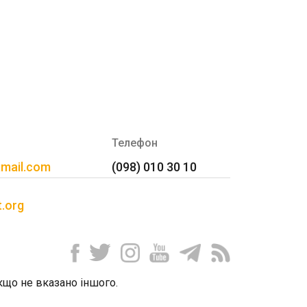
Телефон
gmail.com
(098) 010 30 10
t.org
 якщо не вказано іншого.