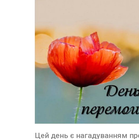
Цей день є нагадуванням пр