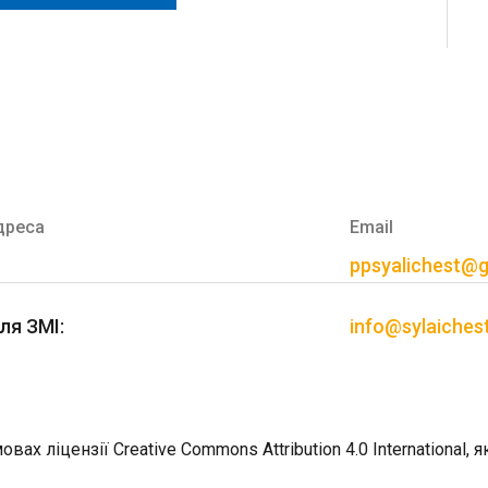
дреса
Email
ppsyalichest@
ля ЗМІ:
info@sylaiches
вах ліцензії Creative Commons Attribution 4.0 International,