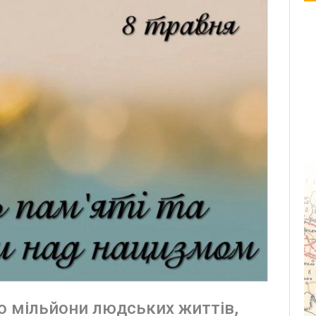
о мільйони людських життів,