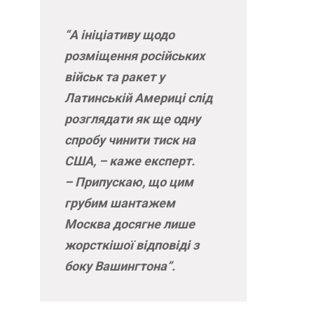
“А ініціативу щодо
розміщення російських
військ та ракет у
Латинській Америці слід
розглядати як ще одну
спробу чинити тиск на
США, – каже експерт.
– Припускаю, що цим
грубим шантажем
Москва досягне лише
жорсткішої відповіді з
боку Вашингтона”.