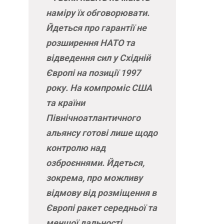
наміру їх обговорювати.
Йдеться про гарантії не
розширення НАТО та
відведення сил у Східній
Європі на позиції 1997
року. На компроміс США
та країни
Північноатлантичного
альянсу готові лише щодо
контролю над
озброєннями. Йдеться,
зокрема, про можливу
відмову від розміщення в
Європі ракет середньої та
меншої дальності