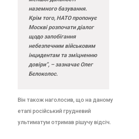
наземного базування.
Крім того, НАТО пропонує
Москві розпочати діалог
щодо запобігання
небезпечним військовим
інцидентам та зміцненню
довіри”, – зазначає Олег
Бєлоколос
.
Він також наголосив, що на даному
етапі російський грудневий
ультиматум отримав рішучу відсіч.