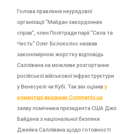
Голова правління неурядової
організації “Майдан закордонних
справ”, член Політради парії “Сила та
Честь” Олег Бєлоколос назвав
закономірною жорстку відповідь
Саллівана на можливе розгортання
російської військової інфраструктури
у Венесуелі чи Кубі. Так він оцінив
у
коментарі виданню Comments.ua
заяву помічника президента США Джо
Байдена з національної безпеки
Джейка Саллівана щодо готовності