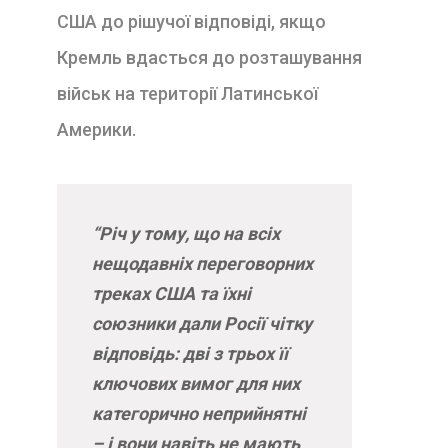
США до рішучої відповіді, якщо
Кремль вдасться до розташування
військ на території Латинської
Америки.
“Річ у тому, що на всіх
нещодавніх переговорних
треках США та їхні
союзники дали Росії чітку
відповідь: дві з трьох її
ключових вимог для них
категорично неприйнятні
– і вони навіть не мають