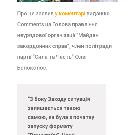
Про це заявив
у коментарі
виданню
Comments.ua Голова правління
неурядової організації “Майдан
закордонних справ”, член політради
партії “Сила та Честь” Олег
Бєлоколос.
“З боку Заходу ситуація
залишається такою
самою, як була з початку
запуску формату