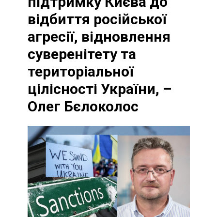
підтримку Києва до
відбиття російської
агресії, відновлення
суверенітету та
територіальної
цілісності України, –
Олег Бєлоколос