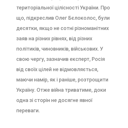
територіальної цілісності України. Про
що, підкреслив Олег Бєлоколос, були
десятки, якщо не сотні різноманітних
заяв на різних рівнях, від різних
політиків, чиновників, військових. У
свою чергу, зазначив експерт, Росія
від своїх цілей не відмовляється,
маючи намір, як і раніше, розтрощити
Україну. Отже війна триватиме, доки
одна зі сторін не досягне явної
переваги.