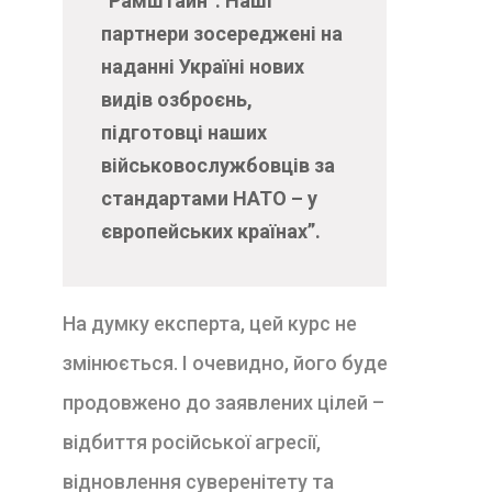
“Рамштайн”. Наші
партнери зосереджені на
наданні Україні нових
видів озброєнь,
підготовці наших
військовослужбовців за
стандартами НАТО – у
європейських країнах”.
На думку експерта, цей курс не
змінюється. І очевидно, його буде
продовжено до заявлених цілей –
відбиття російської агресії,
відновлення суверенітету та