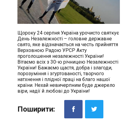
Щороку 24 серпня Україна урочисто святкує
День Незалежності – головне державне
свято, яке відзначається на честь прийняття
Верховною Радою УРСР Акту
проголошення незалежності України!
Вітаємо всіх з 30-ю річницею Незалежності
України! Бажаємо щастя, добра і злагоди,
порозуміння і згуртованості, творчого
натхнення і плідної праці на благо нашої
країни. Нехай невичерпним буде джерело
віри, надії й любові до України!
Поширити: