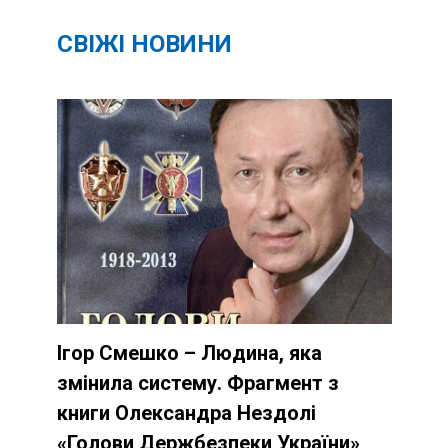
СВІЖІ НОВИНИ
Ігор Смешко – Людина, яка
змінила систему. Фрагмент з
книги Олександра Нездолі
«Голови Держбезпеки України»