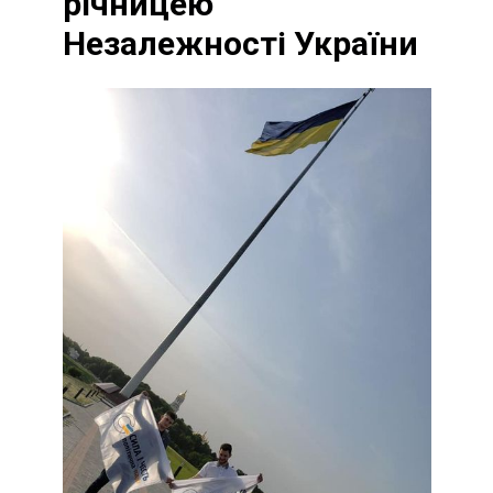
річницею
Незалежності України