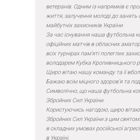
ветеранів. Одним із напрямків є пр
життя, залучення молоді до занять 
майбутніх захисників України.
За час існування наша футбольна к
офіційних матчів в обласних аматор
всіх турнірах пам’яті полеглих захи
володарем Кубка Кропивницького р
Щиро вітаю нашу команду та її вбол
Бажаю всім міцного здоров’я та по
Символічно, що наша футбольна ко
Збройних Сил України.
Користуючись нагодою, щиро вітаю 
Збройних Сил України з цим свято
в складних умовах російської агрес
в Україні.