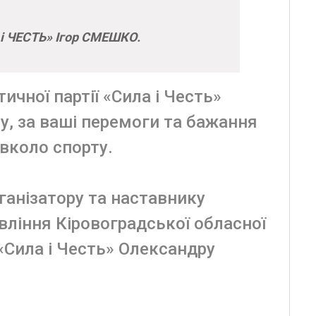
і ЧЕСТЬ» Ігор СМЕШКО.
тичної партії «Сила і Честь»
у, за ваші перемоги та бажання
вколо спорту.
рганізатору та наставнику
вління Кіровоградської обласної
ї «Сила і Честь» Олександру