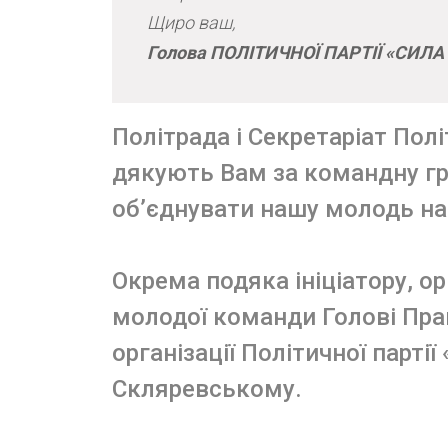
Щиро ваш,
Голова ПОЛІТИЧНОЇ ПАРТІЇ «СИЛА 
Політрада і Секретаріат Полі
дякують Вам за командну гр
об’єднувати нашу молодь на
Окрема подяка ініціатору, о
молодої команди Голові Пра
організації Політичної парті
Скляревському.