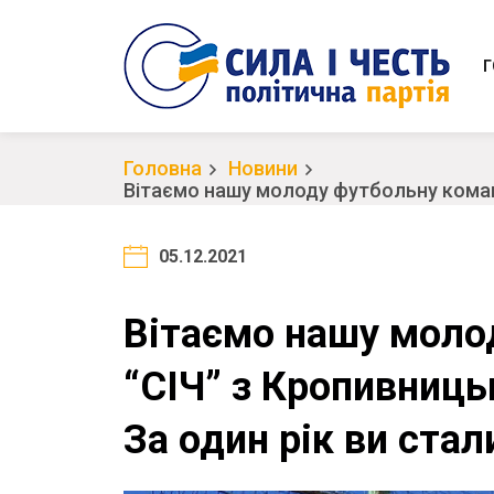
Г
Головна
Новини
Вітаємо нашу молоду футбольну команд
05.12.2021
Вітаємо нашу моло
“СІЧ” з Кропивниць
За один рік ви ста