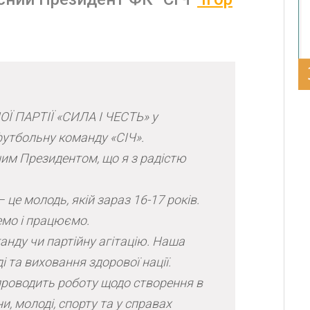
ОЇ ПАРТІЇ «СИЛА І ЧЕСТЬ» у
утбольну команду «СІЧ».
ним Президентом, що я з радістю
це молодь, якій зараз 16-17 років.
емо і працюємо.
анду чи партійну агітацію. Наша
 та виховання здорової нації.
проводить роботу щодо створення в
и, молоді, спорту та у справах