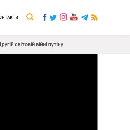
ОНТАКТИ
гій світовій війні путіну