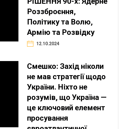
РІШЕННЯ 90-х: Ядерне
Роззброєння,
Політику та Волю,
Армію та Розвідку
12.10.2024
Смешко: Захід ніколи
не мав стратегії щодо
України. Ніхто не
розумів, що Україна —
це ключовий елемент
просування
євроатлантичної