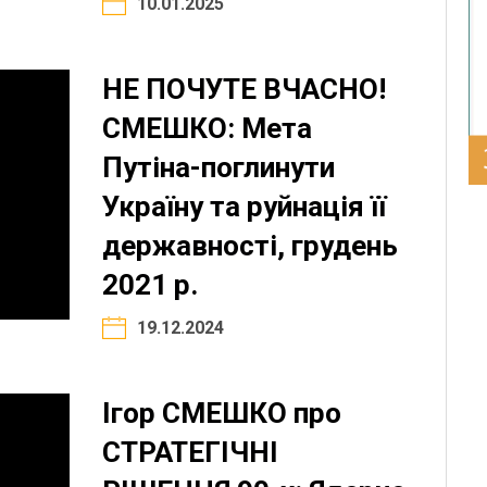
10.01.2025
НЕ ПОЧУТЕ ВЧАСНО!
СМЕШКО: Мета
Путіна-поглинути
Україну та руйнація її
державності, грудень
2021 р.
19.12.2024
Ігор СМЕШКО про
СТРАТЕГІЧНІ