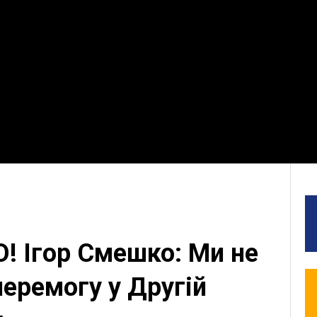
 Ігор Смешко: Ми не
перемогу у Другій