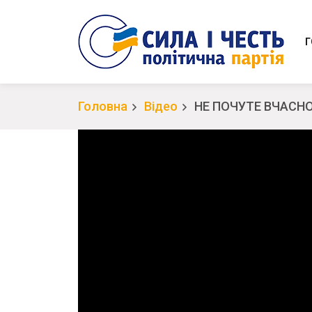
Г
Головна
Відео
НЕ ПОЧУТЕ ВЧАСНО! І