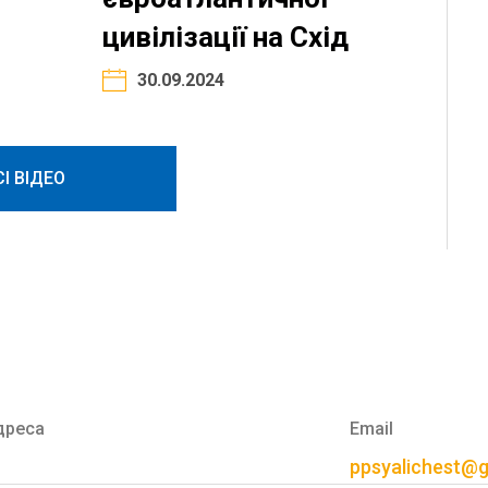
цивілізації на Схід
30.09.2024
СІ ВІДЕО
дреса
Email
ppsyalichest@