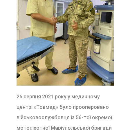
26 серпня 2021 року у медичному
центрі «
Товмед
» було прооперовано
військовослужбовця із 56-тої окремої
мотопіхотної Маріупольської бригади