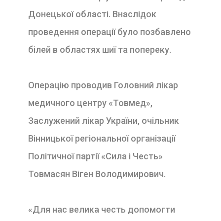
Донецької області. Внаслідок
проведення операції було позбавлено
білей в областях шиї та попереку.
Операцію проводив Головний лікар
медичного центру «
Товмед
»,
Заслужений лікар України, очільник
Вінницької регіональної організації
Політичної партії «Сила і Честь»
Товмасян
Віген
Володимирович.
«Для нас велика честь допомогти