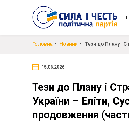
Г
Головна
Новини
Тези до Плану і Ст
15.06.2026
Тези до Плану і Стр
України – Еліти, Сус
продовження (части