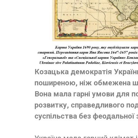
Козацька демократія України 
поширеною, ніж обмежена ш
Вона мала гарні умови для 
розвитку, справедливого под
суспільства без феодальної 