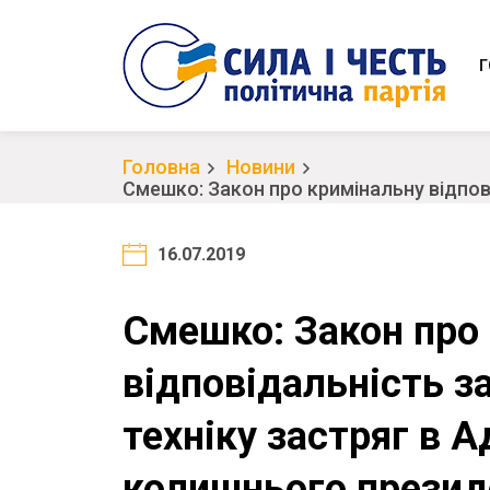
Г
Головна
Новини
Смешко: Закон про кримінальну відпові
Порошенка
16.07.2019
Смешко: Закон про
відповідальність за
техніку застряг в А
колишнього презид