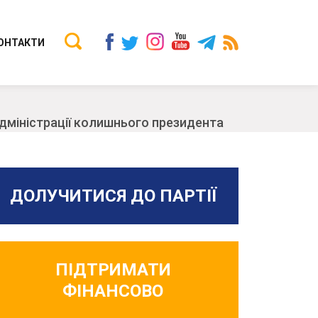
ОНТАКТИ
Адміністрації колишнього президента
ДОЛУЧИТИСЯ ДО ПАРТІЇ
ПІДТРИМАТИ
ФІНАНСОВО