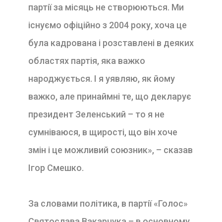
партії за місяць не створюються. Ми
існуємо офіційно з 2004 року, хоча це
була кадрована і розставлені в деяких
областях партія, яка важко
народжується. І я уявляю, як йому
важко, але принаймні те, що декларує
президент Зеленський – то я не
сумніваюся, в щирості, що він хоче
змін і це можливий союзник», – сказав
Ігор Смешко.
За словами політика, в партії «Голос»
Святослава Вакарчука – в основному