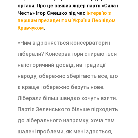
органи. Про це заявив лідер партії «Сила і
Честь» Ігор Смешко під час
інтерв’ю з
першим президентом України Леонідом
Кравчуком
.
«Чим відрізняється консерватори і
ліберали? Консерватори спираються
на історичний досвід, на традиції
народу, обережно зберігають все, що
є краще і обережно беруть нове.
Ліберали більш швидко хочуть взяти.
Партія Зеленського більше підходить
до ліберального напрямку, хоча там
шалені проблеми, як мені здається,