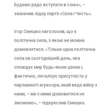
Будемо радо вступати в союз», –
зазначив лідер партії «Сила і Честь».
Ігор Смешко наголосив, що є
політична сила, з якою не можна
домовлятися. «Тільки одна політична
сила на сьогоднішній день, яка
сповідує мир будь-якою ціною і,
фактично, легалізує присутність у
парламенті агресора, який веде війну з
нами, – ми з ними домовитися не
зможемо», – підкреслив Смешко.