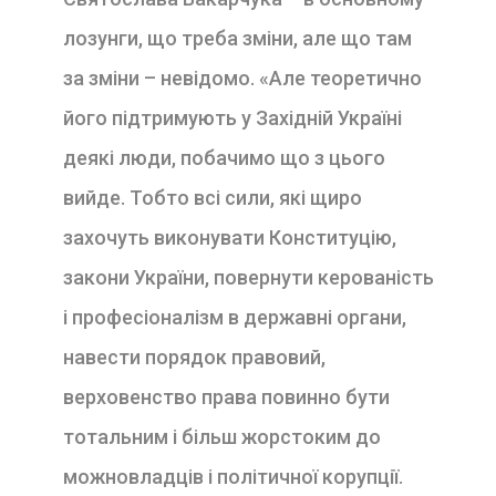
лозунги, що треба зміни, але що там
за зміни – невідомо. «Але теоретично
його підтримують у Західній Україні
деякі люди, побачимо що з цього
вийде. Тобто всі сили, які щиро
захочуть виконувати Конституцію,
закони України, повернути керованість
і професіоналізм в державні органи,
навести порядок правовий,
верховенство права повинно бути
тотальним і більш жорстоким до
можновладців і політичної корупції.