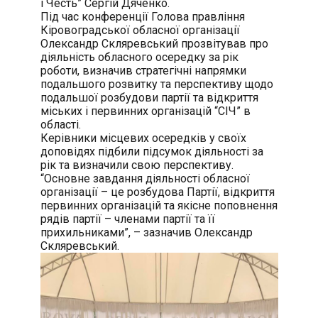
і Честь” Сергій Дяченко.
Під час конференції Голова правління
Кіровоградської обласної організації
Олександр Скляревський прозвітував про
діяльність обласного осередку за рік
роботи, визначив стратегічні напрямки
подальшого розвитку та перспективу щодо
подальшої розбудови партії та відкриття
міських і первинних організацій “СІЧ” в
області.
Керівники місцевих осередків у своїх
доповідях підбили підсумок діяльності за
рік та визначили свою перспективу.
“Основне завдання діяльності обласної
організації – це розбудова Партії, відкриття
первинних організацій та якісне поповнення
рядів партії – членами партії та її
прихильниками”, – зазначив Олександр
Скляревський.