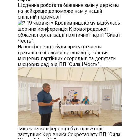
Щоденна робота та бажання змін у державі
на найкраще допоможе нам у нашій
спільній перемозі!
19 червня у Кропивницькому відбулась
щорічна конференція Кіровоградської
обласної організації політичної партії “Сила і
Честь”.
На конференції були присутні члени
правління обласної організації, голови
місцевих партійних осередків та депутати
місцевих рад від ПП “Сила і Честь”.
Також на конференції був присутній
заступник Керівника Секретаріату ПП “Сила