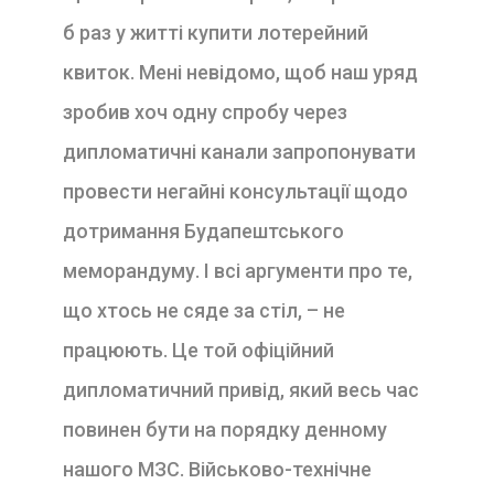
б раз у житті купити лотерейний
квиток. Мені невідомо, щоб наш уряд
зробив хоч одну спробу через
дипломатичні канали запропонувати
провести негайні консультації щодо
дотримання Будапештського
меморандуму. І всі аргументи про те,
що хтось не сяде за стіл, – не
працюють. Це той офіційний
дипломатичний привід, який весь час
повинен бути на порядку денному
нашого МЗС. Військово-технічне