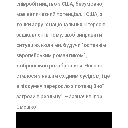
співробітництво з США, безумовно,
має величезний потенціал. І США, з
точки зору їх національних інтересів,
зацікавлені в тому, щоб виправити
ситуацію, коли ми, будучи “останнім
європейським романтиком”,
добровільно роззброїлися. Чого не
сталося з нашим східним сусідом, і це
в підсумку переросло з потенційної
загрози в реальну”, – зазначив Ігор
Смешко.