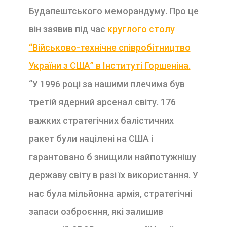
Будапештського меморандуму. Про це
він заявив під час
круглого столу
“Військово-технічне співробітництво
України з США” в Інституті Горшеніна.
“У 1996 році за нашими плечима був
третій ядерний арсенал світу. 176
важких стратегічних балістичних
ракет були націлені на США і
гарантовано б знищили найпотужнішу
державу світу в разі їх використання. У
нас була мільйонна армія, стратегічні
запаси озброєння, які залишив