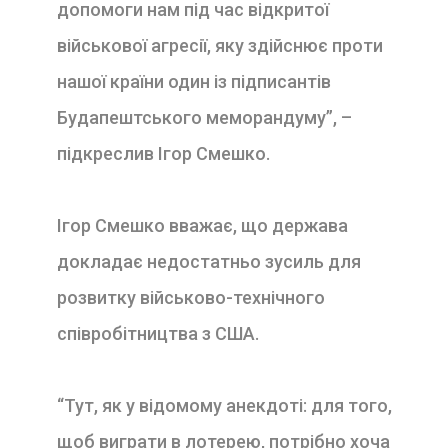
допомоги нам під час відкритої
військової агресії, яку здійснює проти
нашої країни один із підписантів
Будапештського меморандуму”, –
підкреслив Ігор Смешко.
Ігор Смешко вважає, що держава
докладає недостатньо зусиль для
розвитку військово-технічного
співробітництва з США.
“Тут, як у відомому анекдоті: для того,
щоб виграти в лотерею, потрібно хоча