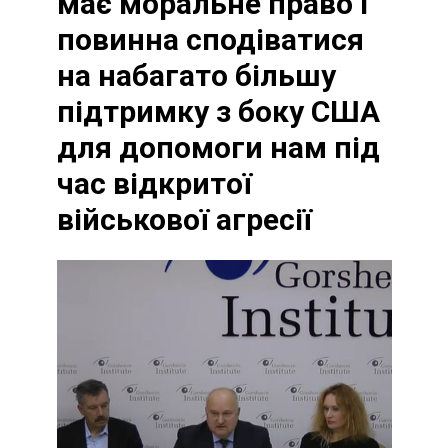
має моральне право і
повинна сподіватися
на набагато більшу
підтримку з боку США
для допомоги нам під
час відкритої
військової агресії