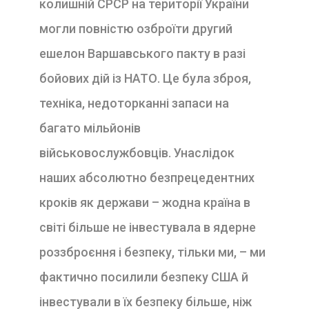
колишній СРСР на території України
могли повністю озброїти другий
ешелон Варшавського пакту в разі
бойових дій із НАТО. Це була зброя,
техніка, недоторканні запаси на
багато мільйонів
військовослужбовців. Унаслідок
наших абсолютно безпрецедентних
кроків як держави – жодна країна в
світі більше не інвестувала в ядерне
роззброєння і безпеку, тільки ми, – ми
фактично посилили безпеку США й
інвестували в їх безпеку більше, ніж