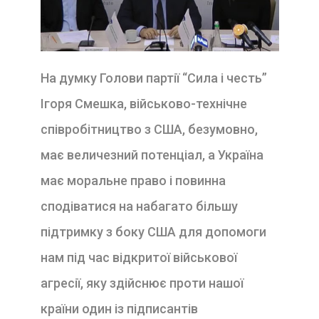
На думку Голови партії “Сила і честь”
Ігоря Смешка, військово-технічне
співробітництво з США, безумовно,
має величезний потенціал, а Україна
має моральне право і повинна
сподіватися на набагато більшу
підтримку з боку США для допомоги
нам під час відкритої військової
агресії, яку здійснює проти нашої
країни один із підписантів