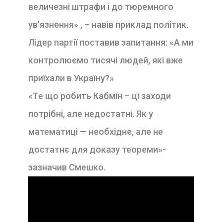
величезні штрафи і до тюремного
ув’язнення» , – навів приклад політик.
Лідер партії поставив запитання: «А ми
контролюємо тисячі людей, які вже
приїхали в Україну?»
«Те що робить Кабмін – ці заходи
потрібні, але недостатні. Як у
математиці — необхідне, але не
достатнє для доказу теореми»-
зазначив Смешко.