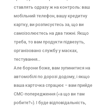
ставлять одразу ж на контроль: ваш
мобільний телефон, вашу кредитну
картку, ви розписуєтесь за, що ви
самоізолюєтесь на два тижні. Якщо
треба, то вам продукти підвезуть,
організовано службу у масках,
тестування…
Але борони боже, вам зупинитися на
автомобілі по дорозі додому, і якщо
ваша карточка спрацює – вам прийде
СМС-попередження («а що ви там
робите?»). І буде відповідальність,