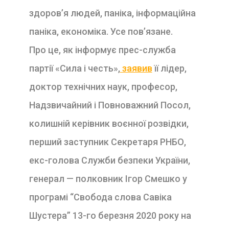
здоров’я людей, паніка, інформаційна
паніка, економіка. Усе пов’язане.
Про це, як інформує прес-служба
партії «Сила і честь»,
заявив
її лідер,
доктор технічних наук, професор,
Надзвичайний і Повноважний Посол,
колишній керівник воєнної розвідки,
перший заступник Секретаря РНБО,
екс-голова Служби безпеки України,
генерал — полковник Ігор Смешко у
програмі “Свобода слова Савіка
Шустера” 13-го березня 2020 року на