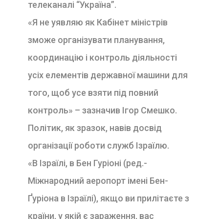
телеканалі “Україна”.
«Я не уявляю як Кабінет міністрів
зможе організувати планування,
координацію і контроль діяльності
усіх елементів державної машини для
того, щоб усе взяти під повний
контроль» – зазначив Ігор Смешко.
Політик, як зразок, навів досвід
організації роботи служб Ізраїлю.
«В Ізраїлі, в Бен Гуріоні (ред.-
Міжнародний аеропорт імені Бен-
Ґуріона в Ізраїлі), якщо ви прилітаєте з
країни, у якій є зараження, вас