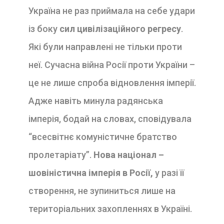
Україна не раз приймала на себе удари
із боку
сил цивілізаційного регресу
.
Які були направлені не тільки проти
неї. Сучасна війна Росії проти України –
це не лише спроба відновлення імперії.
Адже навіть минула радянська
імперія, бодай на словах, сповідувала
“всесвітнє комуністичне братство
пролетаріату”.
Нова націонал –
шовіністична імперія в Росії,
у разі її
створення, не зупиниться лише на
територіальних захопленнях в Україні.