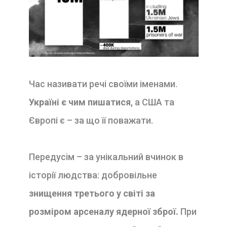
Час називати речі своїми іменами.
Україні є чим пишатися
, а США та
Європі є – за що її поважати.
Передусім – за унікальний вчинок в
історії людства: добровільне
знищення третього у світі за
розміром арсеналу ядерної зброї.
При