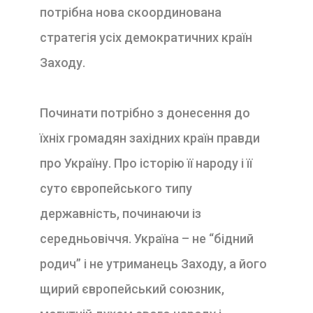
потрібна нова скоординована
стратегія усіх демократичних країн
Заходу.
Починати потрібно з донесення до
їхніх громадян західних країн правди
про Україну. Про історію її народу і її
суто європейського типу
державність, починаючи із
середньовіччя. Україна – не “бідний
родич” і не утриманець Заходу, а його
щирий європейський союзник,