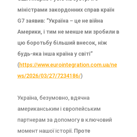
міністрами закордонних справ країн
G7 заявив: “Україна – це не війна
Америки, і тим не менше ми зробили в
цю боротьбу більший внесок, ніж
будь-яка інша країна у світі”
(
https://www.eurointegration.com.ua/ne
ws/2026/03/27/7234186/
)
Україна, безумовно, вдячна
американським і європейським
партнерам за допомогу в ключовий
момент нашої історії.
Проте