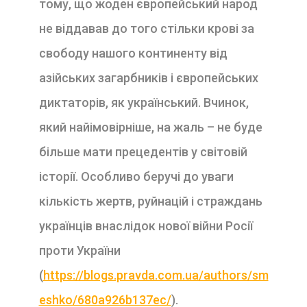
тому, що жоден європейський народ
не віддавав до того стільки крові за
свободу нашого континенту від
азійських загарбників і європейських
диктаторів, як український. Вчинок,
який найімовірніше, на жаль – не буде
більше мати прецедентів у світовій
історії. Особливо беручі до уваги
кількість жертв, руйнацій і страждань
українців внаслідок нової війни Росії
проти України
(
https://blogs.pravda.com.ua/authors/sm
eshko/680a926b137ec/
).