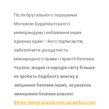
Після брутального порушення
Москвою Будапештського
меморандуму і небажання інших
ядерних країн – його підписантів,
забезпечити дієздатність
міжнародного права і гарантії безпеки
України,
жоден із народів світу більше
не зробить подібного внеску в
зміцнення безпеки інших, за рахунок
зменшення безпеки власної.
(
https://blogs.pravda.com.ua/authors/sm