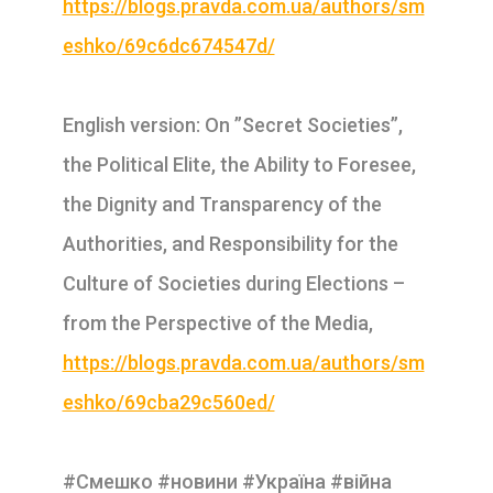
https://blogs.pravda.com.ua/authors/sm
eshko/69c6dc674547d/
English version: On ”Secret Societies”,
the Political Elite, the Ability to Foresee,
the Dignity and Transparency of the
Authorities, and Responsibility for the
Culture of Societies during Elections –
from the Perspective of the Media,
https://blogs.pravda.com.ua/authors/sm
eshko/69cba29c560ed/
#Смешко #новини #Україна #війна