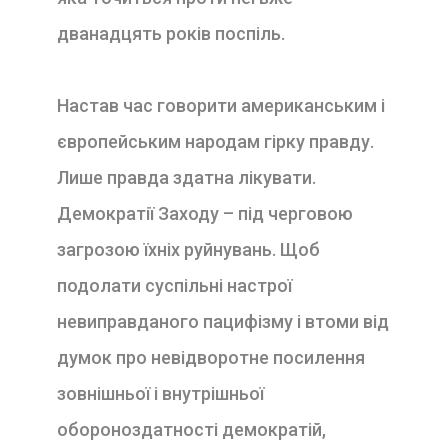
дванадцять років поспіль.
Настав час говорити американським і
європейським народам гірку правду.
Лише правда здатна лікувати.
Демократії Заходу – під черговою
загрозою їхніх руйнувань. Щоб
подолати суспільні настрої
невиправданого пацифізму і втоми від
думок про невідворотне посилення
зовнішньої і внутрішньої
обороноздатності демократій,