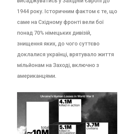
висаджуватись у Західній Європі до
1944 року. Історичним фактом є те, що
саме на Східному фронті вели бої
понад 70% німецьких дивізій,
знищення яких, до чого суттєво
доклалися українці, врятувало життя
мільйонам на Заході, включно з
американцями.