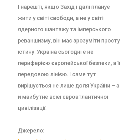
І нарешті, якщо Захід і далі планує
жити у світі свободи, а не у світі
ядерного шантажу та імперського
реваншизму, він має зрозуміти просту
істину: Україна сьогодні є не
периферією європейської безпеки, а її
передовою лінією. І саме тут
вирішується не лише доля України – а
й майбутнє всієї євроатлантичної
цивілізації.
Джерело: