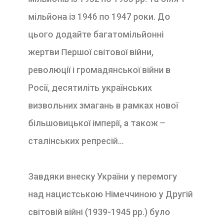
мільйона із 1946 по 1947 роки. До
цього додайте багатомільйонні
жертви Першої світової війни,
революції і громадянської війни в
Росії, десятиліть українських
визвольних змагань в рамках нової
більшовицької імперії, а також –
сталінських репресій…
Завдяки внеску України у перемогу
над нацистською Німеччиною у Другій
світовій війні (1939-1945 рр.) було