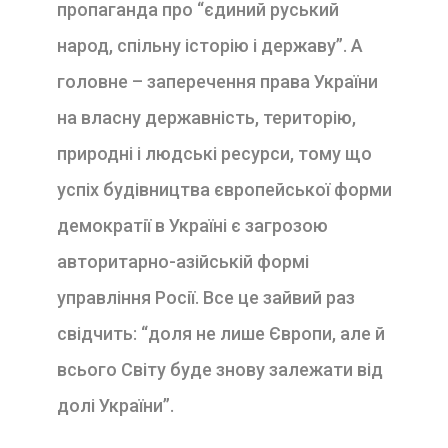
пропаганда про “єдиний руський
народ, спільну історію і державу”. А
головне – заперечення права України
на власну державність, територію,
природні і людські ресурси, тому що
успіх будівництва європейської форми
демократії в Україні є загрозою
авторитарно-азійській формі
управління Росії. Все це зайвий раз
свідчить: “доля не лише Європи, але й
всього Світу буде знову залежати від
долі України”.