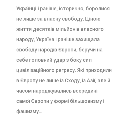
Українці
і раніше, історично, боролися
не лише за власну свободу. Ціною
життя десятків мільйонів власного
народу, Україна і раніше захищала
свободу народів Європи, беручи на
себе головний удар з боку сил
цивілізаційного регресу. Які приходили
в Європу не лише із Сходу, із Азії, але й
часом народжувались всередині
самої Європи у формі більшовизму і
фашизму…