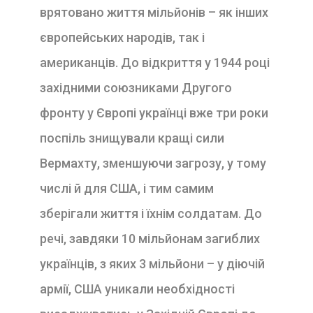
врятовано життя мільйонів – як інших
європейських народів, так і
американців. До відкриття у 1944 році
західними союзниками Другого
фронту у Європі українці вже три роки
поспіль знищували кращі сили
Вермахту, зменшуючи загрозу, у тому
числі й для США, і тим самим
зберігали життя і їхнім солдатам. До
речі, завдяки 10 мільйонам загиблих
українців, з яких 3 мільйони – у діючій
армії, США уникали необхідності