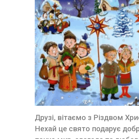
Друзі, вітаємо з Різдвом Хр
Нехай це свято подарує добро