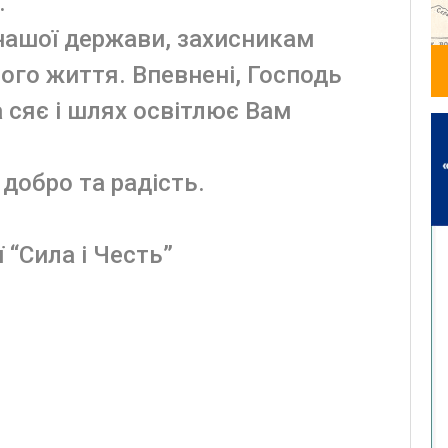
.
нашої держави, захисникам
ого життя. Впевнені, Господь
ка сяє і шлях освітлює Вам
 добро та радість.
 “Сила і Честь”