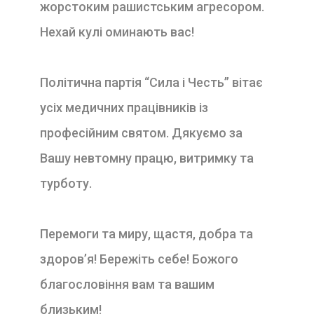
жорстоким рашистським агресором.
Нехай кулі оминають вас!
Політична партія “Сила і Честь” вітає
усіх медичних працівників із
професійним святом. Дякуємо за
Вашу невтомну працю, витримку та
турботу.
Перемоги та миру, щастя, добра та
здоров’я! Бережіть себе! Божого
благословіння вам та вашим
близьким!