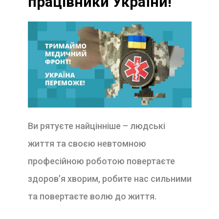
працівники України!
Ви рятуєте найцінніше – людські
життя та своєю невтомною
професійною роботою повертаєте
здоров’я хворим, робите нас сильними
та повертаєте волю до життя.