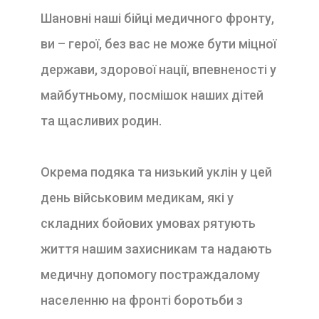
Шановні наші бійці медичного фронту,
ви – герої, без вас не може бути міцної
держави, здорової нації, впевненості у
майбутньому, посмішок наших дітей
та щасливих родин.
Окрема подяка та низький уклін у цей
день військовим медикам, які у
складних бойових умовах рятують
життя нашим захисникам та надають
медичну допомогу постраждалому
населенню на фронті боротьби з