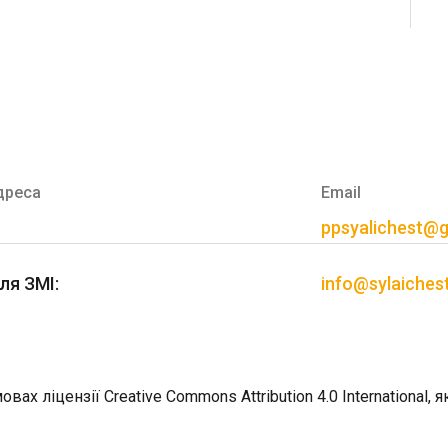
дреса
Email
ppsyalichest@
ля ЗМІ:
info@sylaiches
вах ліцензії Creative Commons Attribution 4.0 International,