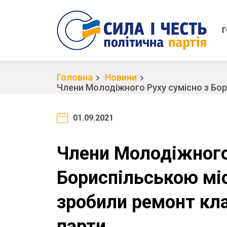
Г
Головна
Новини
Члени Молодіжного Руху сумісно з Бор
01.09.2021
Члени Молодіжного
Бориспільською мі
зробили ремонт кла
парти