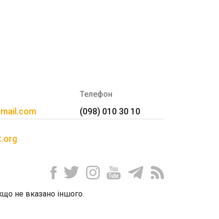
Телефон
gmail.com
(098) 010 30 10
t.org
 якщо не вказано іншого.