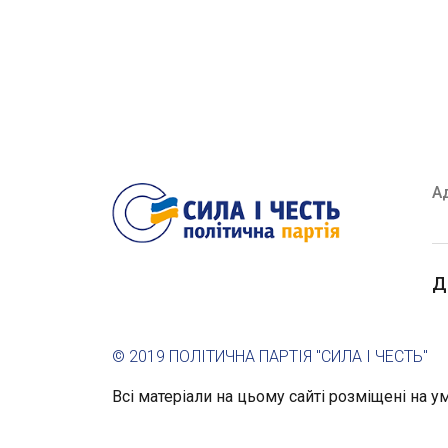
А
Д
© 2019 ПОЛІТИЧНА ПАРТІЯ "СИЛА І ЧЕСТЬ"
Всі матеріали на цьому сайті розміщені на умо