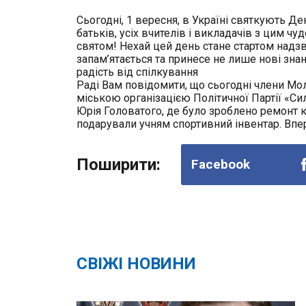
Сьогодні, 1 вересня, в Україні святкують Ден
батьків, усіх вчителів і викладачів з цим ч
святом! Нехай цей день стане стартом надзв
запам’ятається та принесе не лише нові знанн
радість від спілкування
Раді Вам повідомити, що сьогодні члени Мо
міською організацією Політичної Партії «Си
Юрія Головатого, де було зроблено ремонт к
подарували учням спортивний інвентар. Вп
Поширити:
Facebook
СВІЖІ НОВИНИ