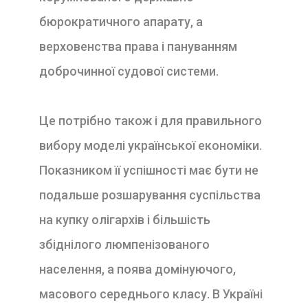
бюрократичного апарату, а
верховенства права і пануванням
доброчинної судової системи.
Це потрібно також і для правильного
вибору моделі української економіки.
Показником її успішності має бути не
подальше розшарування суспільства
на купку олігархів і більшість
збіднілого люмпенізованого
населення, а поява домінуючого,
масового середнього класу. В Україні