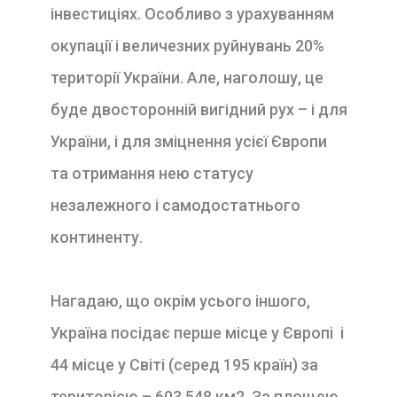
інвестиціях. Особливо з урахуванням
окупації і величезних руйнувань 20%
території України. Але, наголошу, це
буде двосторонній вигідний рух – і для
України, і для зміцнення усієї Європи
та отримання нею статусу
незалежного і самодостатнього
континенту.
Нагадаю, що окрім усього іншого,
Україна посідає перше місце у Європі і
44 місце у Світі (серед 195 країн) за
територією – 603 548 км2. За площею