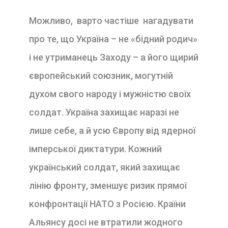
Можливо, варто частіше нагадувати
про те, що Україна – не «бідний родич»
і не утриманець Заходу – а його щирий
європейський союзник, могутній
духом свого народу і мужністю своїх
солдат. Україна захищає наразі не
лише себе, а й усю Європу від ядерної
імперської диктатури. Кожний
український солдат, який захищає
лінію фронту, зменшує ризик прямої
конфронтації НАТО з Росією. Країни
Альянсу досі не втратили жодного