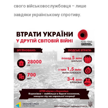
свого військовослужбовця – лише
завдяки українському спротиву.