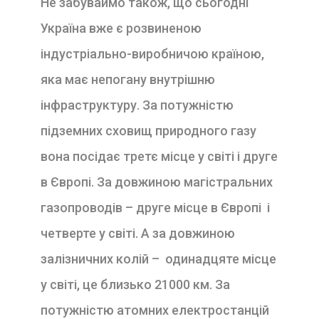
Не забуваймо також, що сьогодні
Україна вже є розвиненою
індустріально-виробничою країною,
яка має непогану внутрішню
інфраструктуру. За потужністю
підземних сховищ природного газу
вона посідає третє місце у світі і друге
в Європі. За довжиною магістральних
газопроводів – друге місце в Європі і
четверте у світі. А за довжиною
залізничних колій – одинадцяте місце
у світі, це близько 21000 км. За
потужністю атомних електростанцій