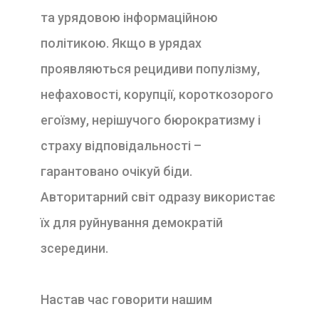
та урядовою інформаційною
політикою. Якщо в урядах
проявляються рецидиви популізму,
нефаховості, корупції, короткозорого
егоїзму, нерішучого бюрократизму і
страху відповідальності –
гарантовано очікуй біди.
Авторитарний світ одразу використає
їх для руйнування демократій
зсередини.
Настав час говорити нашим