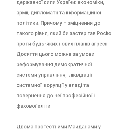
державної сили України: економіки,
армії, дипломатії та інформаційної
політики. Причому – зміцнення до
такого рівня, який би застерігав Росію
проти будь-яких нових планів агресії.
Досягти цього можна за умови
реформування демократичної
системи управління, ліквідації
системної корупції у владі та
повернення до неї професійної і
фахової еліти.
Двома протестними Майданами у