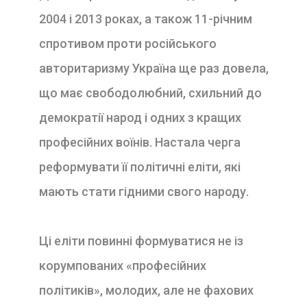
2004 і 2013 роках, а також 11-річним
спротивом проти російського
авторитаризму Україна ще раз довела,
що має свободолюбний, схильний до
демократії народ і одних з кращих
професійних воїнів. Настала черга
реформувати її політичні еліти, які
мають стати гідними свого народу.
Ці еліти повинні формуватися не із
корумпованих «професійних
політиків», молодих, але не фахових