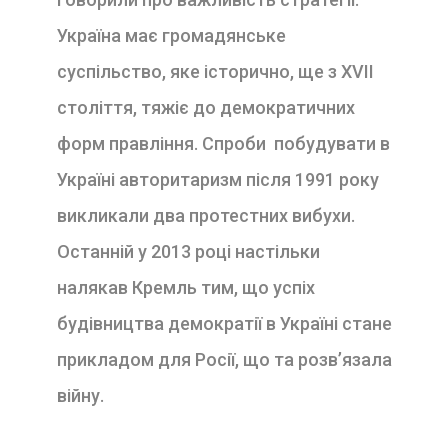
Україна має громадянське
суспільство, яке історично, ще з XVII
століття, тяжіє до демократичних
форм правління. Спроби побудувати в
Україні авторитаризм після 1991 року
викликали два протестних вибухи.
Останній у 2013 році настільки
налякав Кремль тим, що успіх
будівництва демократії в Україні стане
прикладом для Росії, що та розв’язала
війну.