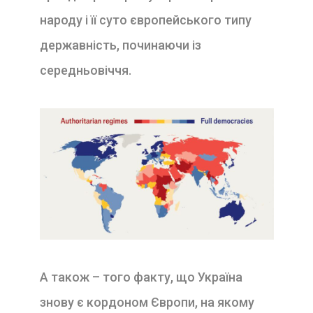
народу і її суто європейського типу
державність, починаючи із
середньовіччя.
А також – того факту, що Україна
знову є кордоном Європи, на якому