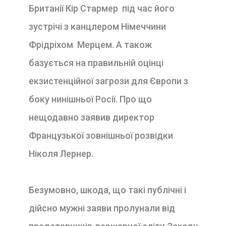
Британії Кір Стармер під час його
зустрічі з канцлером Німеччини
Фрідріхом Мерцем. А також
базується на правильній оцінці
екзистенційної загрози для Європи з
боку нинішньої Росії. Про що
нещодавно заявив директор
Французької зовнішньої розвідки
Ніколя Лернер.
Безумовно, шкода, що такі публічні і
дійсно мужні заяви пролунали від