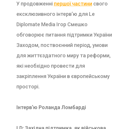
У продовженні
першої частини
свого
ексклюзивного інтерв’ю для Le
Diplomate Media Ігор Смешко
обговорює питання підтримки України
Заходом, поствоєнний період, умови
для життєздатного миру та реформи,
які необхідно провести для
закріплення України в європейському
просторі.
Інтерв’ю Роланда Ломбарді
LD:
Західна підтримка, як військова,