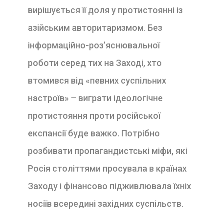
вирішується її доля у протистоянні із
азійським авторитаризмом. Без
інформаційно-роз’яснювальної
роботи серед тих на Заході, хто
втомився від «певних суспільних
настроїв» – виграти ідеологічне
протистояння проти російської
експансії буде важко. Потрібно
розбивати пропагандистські міфи, які
Росія століттями просувала в країнах
Заходу і фінансово підживлювала їхніх
носіїв всередині західних суспільств.