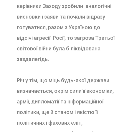
керівники Заходу зробили аналогічні
висновки і заяви та почали відразу
готуватися, разом з Україною до
відсічі агресії Росії, то загроза Третьої
світової війни була б ліквідована
заздалегідь.
Річ у тім, що міць будь-якої держави
визначається, окрім сили її економіки,
армії, дипломатії та інформаційної
політики, ще й станом і якістю її
політичних і фахових еліт,