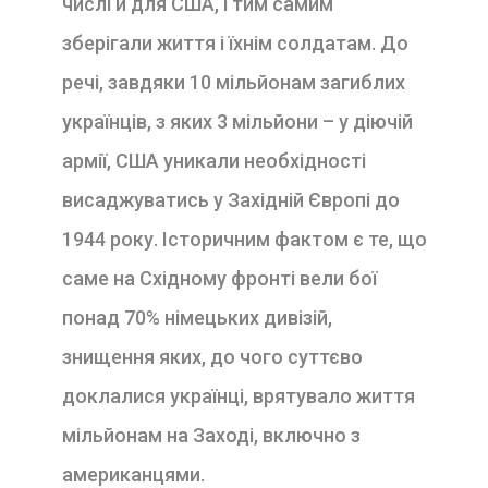
числі й для США, і тим самим
зберігали життя і їхнім солдатам. До
речі, завдяки 10 мільйонам загиблих
українців, з яких 3 мільйони – у діючій
армії, США уникали необхідності
висаджуватись у Західній Європі до
1944 року. Історичним фактом є те, що
саме на Східному фронті вели бої
понад 70% німецьких дивізій,
знищення яких, до чого суттєво
доклалися українці, врятувало життя
мільйонам на Заході, включно з
американцями.