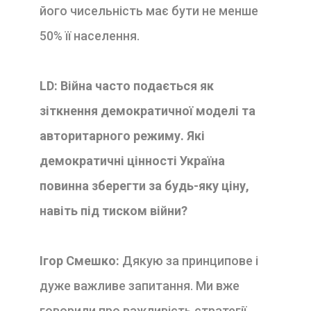
його чисельність має бути не менше
50% її населення.
LD:
Війна
часто подається як
зіткнення демократичної моделі та
авторитарного режиму. Які
демократичні цінності Україна
повинна зберегти за будь-яку ціну,
навіть під тиском війни?
Ігор Смешко:
Дякую за принципове і
дуже важливе запитання. Ми вже
говорили про важливість стратегії.