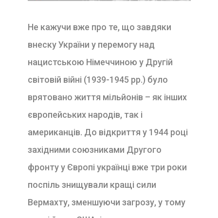
Не кажучи вже про те, що завдяки
внеску України у перемогу над
нацистською Німеччиною у Другій
світовій війні (1939-1945 рр.) було
врятовано життя мільйонів – як інших
європейських народів, так і
американців. До відкриття у 1944 році
західними союзниками Другого
фронту у Європі українці вже три роки
поспіль знищували кращі сили
Вермахту, зменшуючи загрозу, у тому