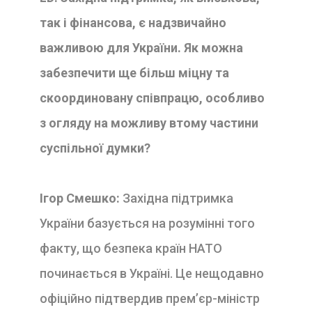
так і фінансова, є надзвичайно
важливою для України. Як можна
забезпечити ще більш міцну та
скоординовану співпрацю, особливо
з огляду на можливу втому частини
суспільної думки?
Ігор Смешко:
Західна підтримка
України базується на розумінні того
факту, що безпека країн НАТО
починається в Україні. Це нещодавно
офіційно підтвердив прем’єр-міністр