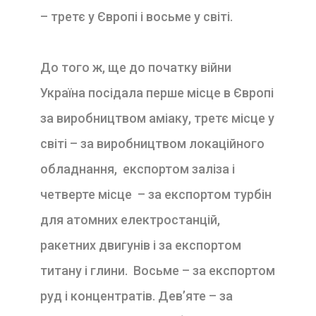
– третє у Європі і восьме у світі.
До того ж, ще до початку війни
Україна посідала перше місце в Європі
за виробництвом аміаку, третє місце у
світі – за виробництвом локаційного
обладнання, експортом заліза і
четверте місце – за експортом турбін
для атомних електростанцій,
ракетних двигунів і за експортом
титану і глини. Восьме – за експортом
руд і концентратів. Дев’яте – за