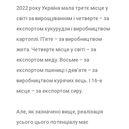
2022 року Україна мала третє місце у
світі за вирощуванням і четверте – за
експортом кукурудзи і виробництвом
картоплі. П’яте – за виробництвом
жита. Четверте місце у світі – за
експортом меду. Восьме – за
експортом пшениці і дев’яте – за
виробництвом курячих яєць. І 16-е
місце – за експортом сиру.
Але, як зазначено вище, реалізація
усього цього потенціалу має