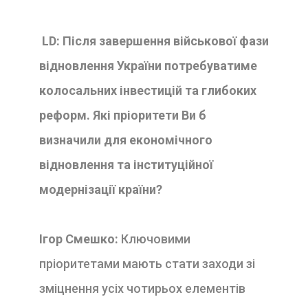
LD: Після завершення військової фази
відновлення України потребуватиме
колосальних інвестицій та глибоких
реформ. Які пріоритети Ви б
визначили для економічного
відновлення та інституційної
модернізації країни?
Ігор Смешко:
Ключовими
пріоритетами мають стати заходи зі
зміцнення усіх чотирьох елементів